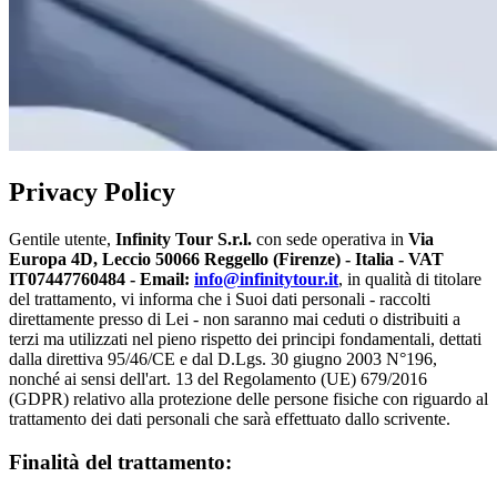
Privacy Policy
Gentile utente,
Infinity Tour S.r.l.
con sede operativa in
Via
Europa 4D, Leccio 50066 Reggello (Firenze) - Italia - VAT
IT07447760484 - Email:
info@infinitytour.it
, in qualità di titolare
del trattamento, vi informa che i Suoi dati personali - raccolti
direttamente presso di Lei - non saranno mai ceduti o distribuiti a
terzi ma utilizzati nel pieno rispetto dei principi fondamentali, dettati
dalla direttiva 95/46/CE e dal D.Lgs. 30 giugno 2003 N°196,
nonché ai sensi dell'art. 13 del Regolamento (UE) 679/2016
(GDPR) relativo alla protezione delle persone fisiche con riguardo al
trattamento dei dati personali che sarà effettuato dallo scrivente.
Finalità del trattamento: