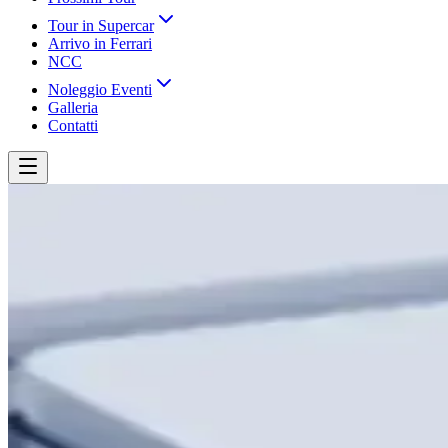
Tour in Supercar
Arrivo in Ferrari
NCC
Noleggio Eventi
Galleria
Contatti