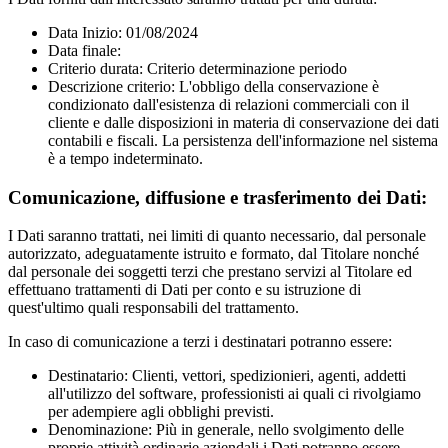
Data Inizio: 01/08/2024
Data finale:
Criterio durata: Criterio determinazione periodo
Descrizione criterio: L'obbligo della conservazione è
condizionato dall'esistenza di relazioni commerciali con il
cliente e dalle disposizioni in materia di conservazione dei dati
contabili e fiscali. La persistenza dell'informazione nel sistema
è a tempo indeterminato.
Comunicazione, diffusione e trasferimento dei Dati:
I Dati saranno trattati, nei limiti di quanto necessario, dal personale
autorizzato, adeguatamente istruito e formato, dal Titolare nonché
dal personale dei soggetti terzi che prestano servizi al Titolare ed
effettuano trattamenti di Dati per conto e su istruzione di
quest'ultimo quali responsabili del trattamento.
In caso di comunicazione a terzi i destinatari potranno essere:
Destinatario: Clienti, vettori, spedizionieri, agenti, addetti
all'utilizzo del software, professionisti ai quali ci rivolgiamo
per adempiere agli obblighi previsti.
Denominazione: Più in generale, nello svolgimento delle
proprie attività ordinarie aziendali i Dati potranno essere