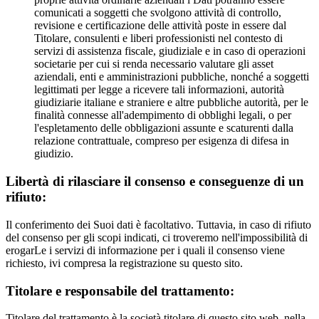
comunicati a soggetti che svolgono attività di controllo,
revisione e certificazione delle attività poste in essere dal
Titolare, consulenti e liberi professionisti nel contesto di
servizi di assistenza fiscale, giudiziale e in caso di operazioni
societarie per cui si renda necessario valutare gli asset
aziendali, enti e amministrazioni pubbliche, nonché a soggetti
legittimati per legge a ricevere tali informazioni, autorità
giudiziarie italiane e straniere e altre pubbliche autorità, per le
finalità connesse all'adempimento di obblighi legali, o per
l'espletamento delle obbligazioni assunte e scaturenti dalla
relazione contrattuale, compreso per esigenza di difesa in
giudizio.
Libertà di rilasciare il consenso e conseguenze di un
rifiuto:
Il conferimento dei Suoi dati è facoltativo. Tuttavia, in caso di rifiuto
del consenso per gli scopi indicati, ci troveremo nell'impossibilità di
erogarLe i servizi di informazione per i quali il consenso viene
richiesto, ivi compresa la registrazione su questo sito.
Titolare e responsabile del trattamento:
Titolare del trattamento è la società titolare di questo sito web, nella