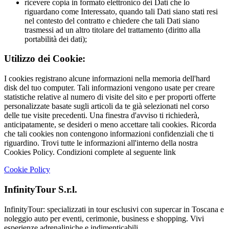
ricevere copia in formato elettronico dei Dati che lo
riguardano come Interessato, quando tali Dati siano stati resi
nel contesto del contratto e chiedere che tali Dati siano
trasmessi ad un altro titolare del trattamento (diritto alla
portabilità dei dati);
Utilizzo dei Cookie:
I cookies registrano alcune informazioni nella memoria dell'hard
disk del tuo computer. Tali informazioni vengono usate per creare
statistiche relative al numero di visite del sito e per proporti offerte
personalizzate basate sugli articoli da te già selezionati nel corso
delle tue visite precedenti. Una finestra d'avviso ti richiederà,
anticipatamente, se desideri o meno accettare tali cookies. Ricorda
che tali cookies non contengono informazioni confidenziali che ti
riguardino. Trovi tutte le informazioni all'interno della nostra
Cookies Policy. Condizioni complete al seguente link
Cookie Policy
InfinityTour S.r.l.
InfinityTour: specializzati in tour esclusivi con supercar in Toscana e
noleggio auto per eventi, cerimonie, business e shopping. Vivi
esperienze adrenaliniche e indimenticabili.