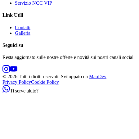
Servizio NCC VIP
Link Utili
Contatti
Galleria
Seguici su
Resta aggiornato sulle nostre offerte e novità sui nostri canali social.
©
2026
Tutti i diritti riservati.
Sviluppato da
MaoDev
Privacy Policy
Cookie Policy
Ti serve aiuto?