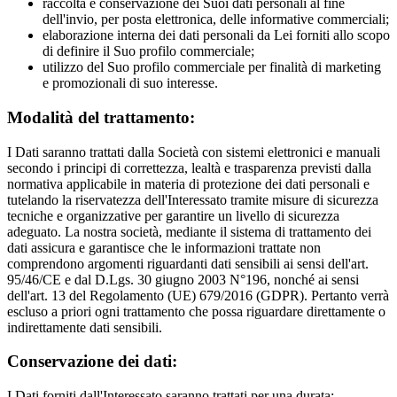
raccolta e conservazione dei Suoi dati personali al fine
dell'invio, per posta elettronica, delle informative commerciali;
elaborazione interna dei dati personali da Lei forniti allo scopo
di definire il Suo profilo commerciale;
utilizzo del Suo profilo commerciale per finalità di marketing
e promozionali di suo interesse.
Modalità del trattamento:
I Dati saranno trattati dalla Società con sistemi elettronici e manuali
secondo i principi di correttezza, lealtà e trasparenza previsti dalla
normativa applicabile in materia di protezione dei dati personali e
tutelando la riservatezza dell'Interessato tramite misure di sicurezza
tecniche e organizzative per garantire un livello di sicurezza
adeguato. La nostra società, mediante il sistema di trattamento dei
dati assicura e garantisce che le informazioni trattate non
comprendono argomenti riguardanti dati sensibili ai sensi dell'art.
95/46/CE e dal D.Lgs. 30 giugno 2003 N°196, nonché ai sensi
dell'art. 13 del Regolamento (UE) 679/2016 (GDPR). Pertanto verrà
escluso a priori ogni trattamento che possa riguardare direttamente o
indirettamente dati sensibili.
Conservazione dei dati:
I Dati forniti dall'Interessato saranno trattati per una durata: