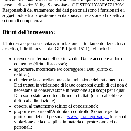
persona di socio: Yuliya Staravoitava C.F.STRYLY83E67Z139M.
Responsabili del trattamento dei dati personali sono i funzionari e i
soggetti addetti alla gestione dei database, in relazione al rispettivo
settore di competenza.
Diritti dell'interessato:
L'Interessato potrà esercitare, in relazione al trattamento dei dati ivi
descritto, i diritti previsti dal GDPR (artt. 1521), ivi inclusi:
ricevere conferma dell’esistenza dei Dati e accedere al loro
contenuto (diritti di accesso);
aggiornare, modificare e/o correggere i Dati (diritto di
rettifica);
chiederne la cancellazione o la limitazione del trattamento dei
Dati trattati in violazione di legge compresi quelli di cui non è
necessaria la conservazione in relazione agli scopi per i quali i
Dati sono stati raccolti o altrimenti trattati (diritto all'oblio e
diritto alla limitazione);
opporsi al trattamento (diritto di opposizione);
proporre reclamo all'Autorità di controllo (Garante per la
protezione dei dati personali
www.garanteprivacy.it
in caso di
violazione della disciplina in materia di protezione dei dati
personali;