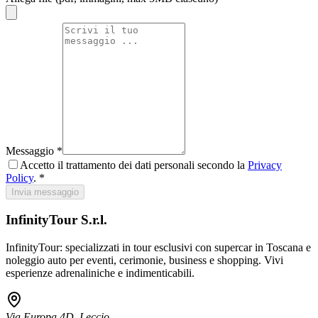
Messaggio
*
Accetto il trattamento dei dati personali secondo la
Privacy
Policy
. *
Invia messaggio
InfinityTour S.r.l.
InfinityTour: specializzati in tour esclusivi con supercar in Toscana e
noleggio auto per eventi, cerimonie, business e shopping. Vivi
esperienze adrenaliniche e indimenticabili.
Via Europa 4D, Leccio