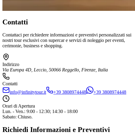
Contatti
Contattaci per richiedere informazioni e preventivi personalizzati sui
nostri tour esclusivi con supercar e servizi di noleggio per eventi,
cerimonie, business e shopping.
Indirizzo
Via Europa 4D, Leccio
,
50066
Reggello
,
Firenze
,
Italia
Contatti
info@infinitytour.it
+39 3808974448
+39 3808974448
Orari di Apertura
Lun. - Ven.
:
9:00 - 12:30; 14:30 - 18:00
Sabato
:
Chiuso.
Richiedi Informazioni e Preventivi