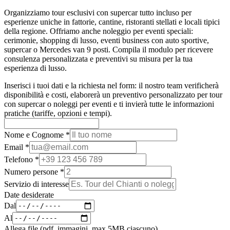
Organizziamo tour esclusivi con supercar tutto incluso per
esperienze uniche in fattorie, cantine, ristoranti stellati e locali tipici
della regione. Offriamo anche noleggio per eventi speciali:
cerimonie, shopping di lusso, eventi business con auto sportive,
supercar o Mercedes van 9 posti. Compila il modulo per ricevere
consulenza personalizzata e preventivi su misura per la tua
esperienza di lusso.
Inserisci i tuoi dati e la richiesta nel form: il nostro team verificherà
disponibilità e costi, elaborerà un preventivo personalizzato per tour
con supercar o noleggi per eventi e ti invierà tutte le informazioni
pratiche (tariffe, opzioni e tempi).
Nome e Cognome
*
Email
*
Telefono
*
Numero persone
*
Servizio di interesse
Date desiderate
Dal
Al
Allega file (pdf, immagini, max 5MB ciascuno)